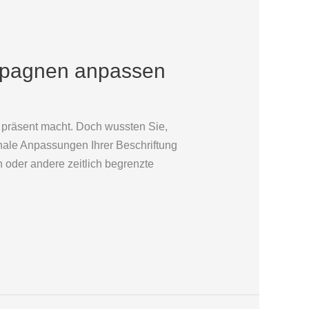
ampagnen anpassen
n präsent macht. Doch wussten Sie,
nale Anpassungen Ihrer Beschriftung
 oder andere zeitlich begrenzte