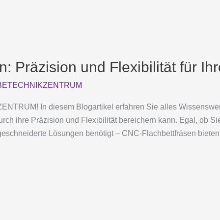
 Präzision und Flexibilität für Ih
ETECHNIKZENTRUM
UM! In diesem Blogartikel erfahren Sie alles Wissenswert
urch ihre Präzision und Flexibilität bereichern kann. Egal, ob S
eschneiderte Lösungen benötigt – CNC-Flachbettfräsen bieten