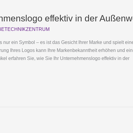
hmenslogo effektiv in der Außen
ETECHNIKZENTRUM
s nur ein Symbol – es ist das Gesicht Ihrer Marke und spielt ei
ierung Ihres Logos kann Ihre Markenbekanntheit erhöhen und ein
ikel erfahren Sie, wie Sie Ihr Unternehmenslogo effektiv in der