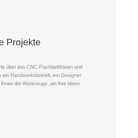
re Projekte
e über das CNC-Flachbettfräsen und
ie ein Handwerksbetrieb, ein Designer
 Ihnen die Werkzeuge, um Ihre Ideen