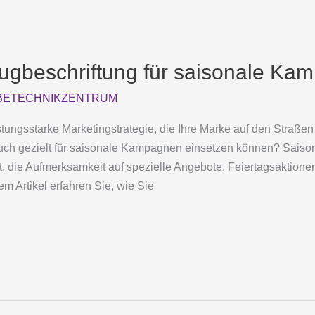
eugbeschriftung für saisonale K
ETECHNIKZENTRUM
tungsstarke Marketingstrategie, die Ihre Marke auf den Straße
auch gezielt für saisonale Kampagnen einsetzen können? Saiso
, die Aufmerksamkeit auf spezielle Angebote, Feiertagsaktionen
em Artikel erfahren Sie, wie Sie