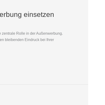
werbung einsetzen
ne zentrale Rolle in der Außenwerbung.
en bleibenden Eindruck bei Ihrer