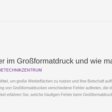
er im Großformatdruck und wie m
ETECHNIKZENTRUM
ittel, um große Werbeflächen zu nutzen und Ihre Botschaft auffä
 von Großformatdrucken verschiedene Fehler auftreten, die di
ikel erfahren Sie, welche häufigen Fehler beim Großformatdruck