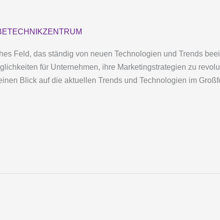
ETECHNIKZENTRUM
hes Feld, das ständig von neuen Technologien und Trends beein
chkeiten für Unternehmen, ihre Marketingstrategien zu revolut
 einen Blick auf die aktuellen Trends und Technologien im Großf