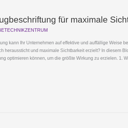
ugbeschriftung für maximale Sicht
ETECHNIKZENTRUM
ung kann Ihr Unternehmen auf effektive und auffällige Weise be
ch heraussticht und maximale Sichtbarkeit erzielt? In diesem Bl
ung optimieren können, um die größte Wirkung zu erzielen. 1. W