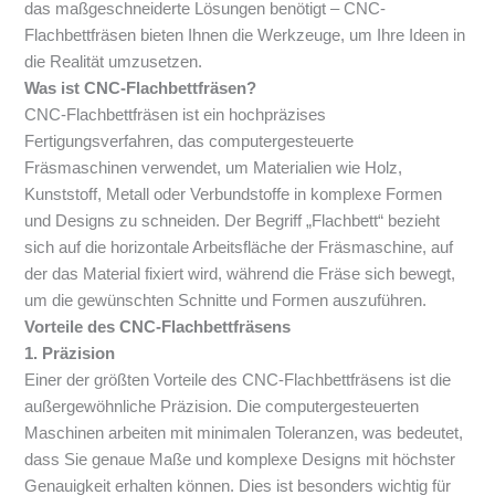
das maßgeschneiderte Lösungen benötigt – CNC-
Flachbettfräsen bieten Ihnen die Werkzeuge, um Ihre Ideen in
die Realität umzusetzen.
Was ist CNC-Flachbettfräsen?
CNC-Flachbettfräsen ist ein hochpräzises
Fertigungsverfahren, das computergesteuerte
Fräsmaschinen verwendet, um Materialien wie Holz,
Kunststoff, Metall oder Verbundstoffe in komplexe Formen
und Designs zu schneiden. Der Begriff „Flachbett“ bezieht
sich auf die horizontale Arbeitsfläche der Fräsmaschine, auf
der das Material fixiert wird, während die Fräse sich bewegt,
um die gewünschten Schnitte und Formen auszuführen.
Vorteile des CNC-Flachbettfräsens
1. Präzision
Einer der größten Vorteile des CNC-Flachbettfräsens ist die
außergewöhnliche Präzision. Die computergesteuerten
Maschinen arbeiten mit minimalen Toleranzen, was bedeutet,
dass Sie genaue Maße und komplexe Designs mit höchster
Genauigkeit erhalten können. Dies ist besonders wichtig für