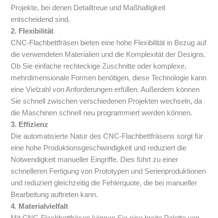
Projekte, bei denen Detailtreue und Maßhaltigkeit
entscheidend sind.
2. Flexibilität
CNC-Flachbettfräsen bieten eine hohe Flexibilität in Bezug auf
die verwendeten Materialien und die Komplexität der Designs.
Ob Sie einfache rechteckige Zuschnitte oder komplexe,
mehrdimensionale Formen benötigen, diese Technologie kann
eine Vielzahl von Anforderungen erfüllen. Außerdem können
Sie schnell zwischen verschiedenen Projekten wechseln, da
die Maschinen schnell neu programmiert werden können.
3. Effizienz
Die automatisierte Natur des CNC-Flachbettfräsens sorgt für
eine hohe Produktionsgeschwindigkeit und reduziert die
Notwendigkeit manueller Eingriffe. Dies führt zu einer
schnelleren Fertigung von Prototypen und Serienproduktionen
und reduziert gleichzeitig die Fehlerquote, die bei manueller
Bearbeitung auftreten kann.
4. Materialvielfalt
Mit CNC-Flachbettfräsen können Sie eine breite Palette von