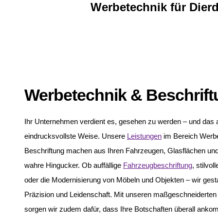
Werbetechnik für Dierd
Werbetechnik & Beschrif
Ihr Unternehmen verdient es, gesehen zu werden – und das a
eindrucksvollste Weise. Unsere
Leistungen
im Bereich Werb
Beschriftung machen aus Ihren Fahrzeugen, Glasflächen un
wahre Hingucker. Ob auffällige
Fahrzeugbeschriftung
, stilvol
oder die Modernisierung von Möbeln und Objekten – wir gesta
Präzision und Leidenschaft. Mit unseren maßgeschneiderten
sorgen wir zudem dafür, dass Ihre Botschaften überall ank