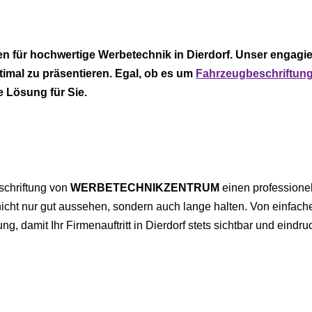
en für hochwertige Werbetechnik in Dierdorf. Unser engagie
imal zu präsentieren. Egal, ob es um
Fahrzeugbeschriftun
 Lösung für Sie.
schriftung von
WERBETECHNIKZENTRUM
einen professione
nicht nur gut aussehen, sondern auch lange halten. Von einfac
damit Ihr Firmenauftritt in Dierdorf stets sichtbar und eindruck