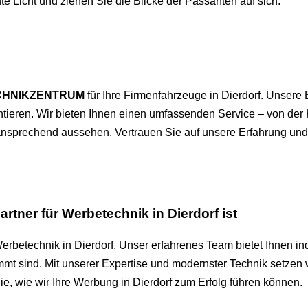
hte Licht und ziehen Sie die Blicke der Passanten auf sich.
HNIKZENTRUM
für Ihre Firmenfahrzeuge in Dierdorf. Unsere
entieren. Wir bieten Ihnen einen umfassenden Service – von de
d ansprechend aussehen. Vertrauen Sie auf unsere Erfahrung und
er für Werbetechnik in Dierdorf ist
 Werbetechnik in Dierdorf. Unser erfahrenes Team bietet Ihnen i
mmt sind. Mit unserer Expertise und modernster Technik setzen 
e, wie wir Ihre Werbung in Dierdorf zum Erfolg führen können.