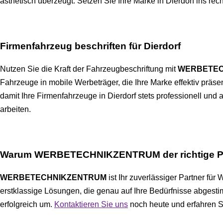
ästhetisch überzeugt. Setzen Sie Ihre Marke in Dierdorf ins rec
Firmenfahrzeug beschriften für Dierdorf
Nutzen Sie die Kraft der Fahrzeugbeschriftung mit
WERBETEC
Fahrzeuge in mobile Werbeträger, die Ihre Marke effektiv präs
damit Ihre Firmenfahrzeuge in Dierdorf stets professionell un
arbeiten.
Warum WERBETECHNIKZENTRUM der richtige Partn
WERBETECHNIKZENTRUM
ist Ihr zuverlässiger Partner für
erstklassige Lösungen, die genau auf Ihre Bedürfnisse abgesti
erfolgreich um.
Kontaktieren Sie uns
noch heute und erfahren Si