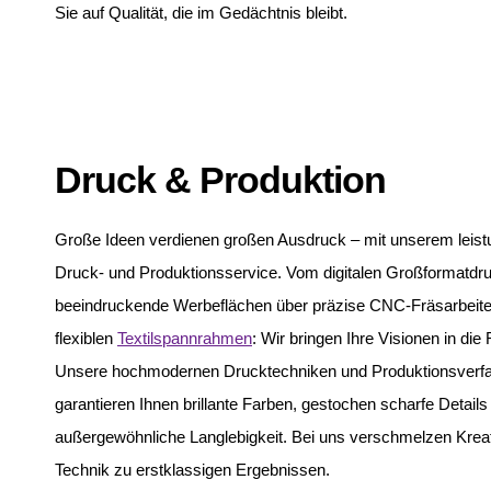
Sie auf Qualität, die im Gedächtnis bleibt.
Druck & Produktion
Große Ideen verdienen großen Ausdruck – mit unserem leis
Druck- und Produktionsservice. Vom digitalen Großformatdru
beeindruckende Werbeflächen über präzise CNC-Fräsarbeiten
flexiblen
Textilspannrahmen
: Wir bringen Ihre Visionen in die R
Unsere hochmodernen Drucktechniken und Produktionsverf
garantieren Ihnen brillante Farben, gestochen scharfe Details
außergewöhnliche Langlebigkeit. Bei uns verschmelzen Kreat
Technik zu erstklassigen Ergebnissen.