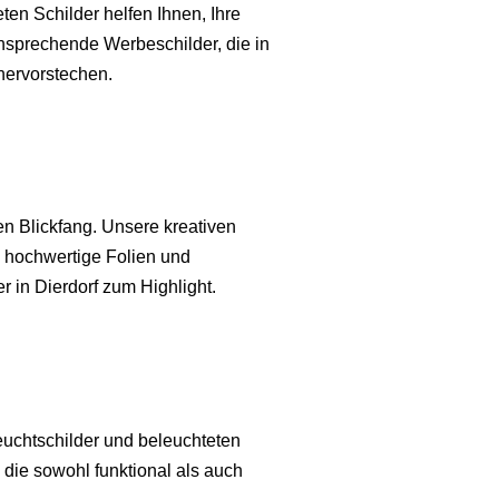
eten Schilder helfen Ihnen, Ihre
nsprechende Werbeschilder, die in
hervorstechen.
n Blickfang. Unsere kreativen
n hochwertige Folien und
r in Dierdorf zum Highlight.
euchtschilder und beleuchteten
die sowohl funktional als auch