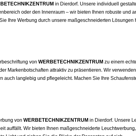
BETECHNIKZENTRUM
in Dierdorf. Unsere individuell gestalt
enbereich oder den Innenraum – wir bieten Ihnen robuste und a
en Sie Ihre Werbung durch unsere maßgeschneiderten Lösungen 
erbeschriftung von
WERBETECHNIKZENTRUM
zu einem echte
der Markenbotschaften attraktiv zu präsentieren. Wir verwende
n auch langlebig und pflegeleicht. Machen Sie Ihre Schaufenste
erbung von
WERBETECHNIKZENTRUM
in Dierdorf. Unsere L
it auffällt. Wir bieten Ihnen maßgeschneiderte Leuchtwerbung, 