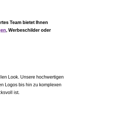
rtes Team bietet Ihnen
gen
, Werbeschilder oder
llen Look. Unsere hochwertigen
hen Logos bis hin zu komplexen
svoll ist.