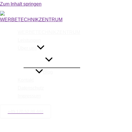
Zum Inhalt springen
Wir sind Ihr
WERBETECHNIKZENTRUM
Leistungen
Über uns
fü
Blog
Kontakt
Datenschutz
Impressum
+49 170 52 88 448